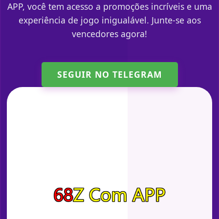
APP, você tem acesso a promoções incríveis e uma
experiência de jogo inigualável. Junte-se aos
vencedores agora!
SEGUIR NO TELEGRAM