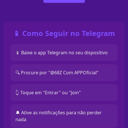
📱 Como Seguir no Telegram
📱 Baixe o app Telegram no seu dispositivo
🔍 Procure por "@68Z Com APPOficial"
👆 Toque em "Entrar" ou "Join"
🔔 Ative as notificações para não perder
nada