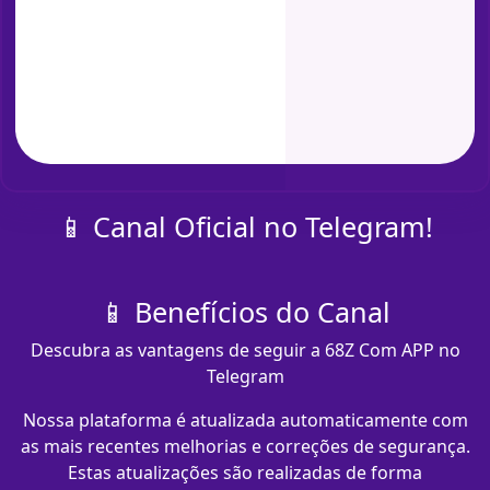
📱 Canal Oficial no Telegram!
📱 Benefícios do Canal
Descubra as vantagens de seguir a 68Z Com APP no
Telegram
Nossa plataforma é atualizada automaticamente com
as mais recentes melhorias e correções de segurança.
Estas atualizações são realizadas de forma