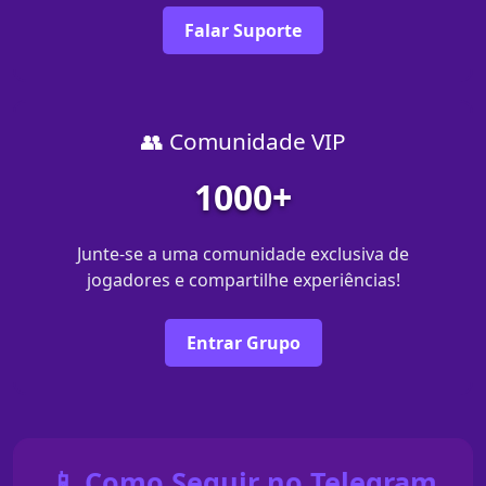
Falar Suporte
👥 Comunidade VIP
1000+
Junte-se a uma comunidade exclusiva de
jogadores e compartilhe experiências!
Entrar Grupo
📱 Como Seguir no Telegram