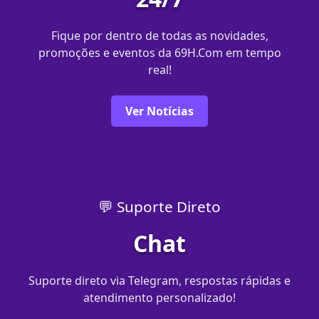
Fique por dentro de todas as novidades,
promoções e eventos da 69H.Com em tempo
real!
Ver Notícias
💬 Suporte Direto
Chat
Suporte direto via Telegram, respostas rápidas e
atendimento personalizado!