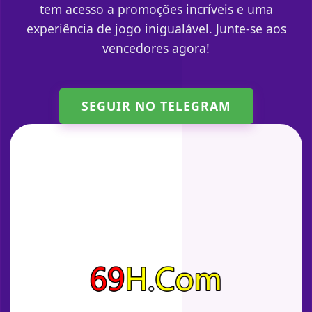
tem acesso a promoções incríveis e uma
experiência de jogo inigualável. Junte-se aos
vencedores agora!
SEGUIR NO TELEGRAM