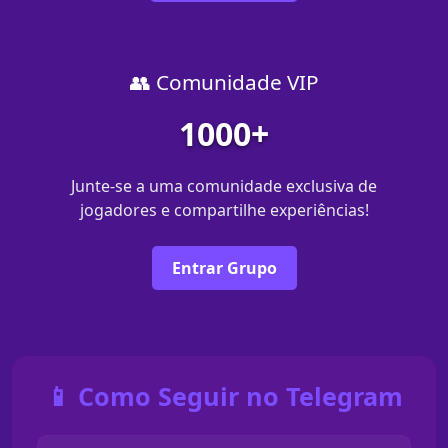
👥 Comunidade VIP
1000+
Junte-se a uma comunidade exclusiva de
jogadores e compartilhe experiências!
Entrar Grupo
📱 Como Seguir no Telegram