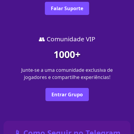
Falar Suporte
👥 Comunidade VIP
1000+
Junte-se a uma comunidade exclusiva de
jogadores e compartilhe experiências!
Entrar Grupo
📱 Como Seguir no Telegram