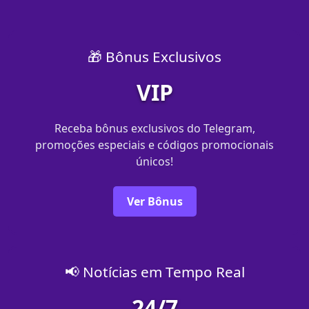
🎁 Bônus Exclusivos
VIP
Receba bônus exclusivos do Telegram,
promoções especiais e códigos promocionais
únicos!
Ver Bônus
📢 Notícias em Tempo Real
24/7