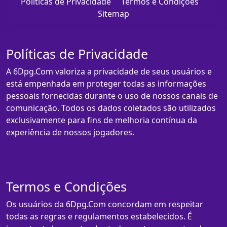
Políticas de Privacidade
Termos e Condições
Sitemap
Políticas de Privacidade
A 6Dpg.Com valoriza a privacidade de seus usuários e
está empenhada em proteger todas as informações
pessoais fornecidas durante o uso de nossos canais de
comunicação. Todos os dados coletados são utilizados
exclusivamente para fins de melhoria contínua da
experiência de nossos jogadores.
Termos e Condições
Os usuários da 6Dpg.Com concordam em respeitar
todas as regras e regulamentos estabelecidos. É