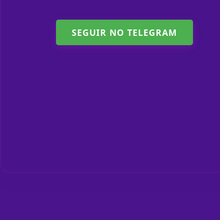
SEGUIR NO TELEGRAM