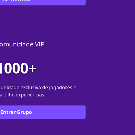
Comunidade VIP
1000+
unidade exclusiva de jogadores e
rtilhe experiências!
Entrar Grupo