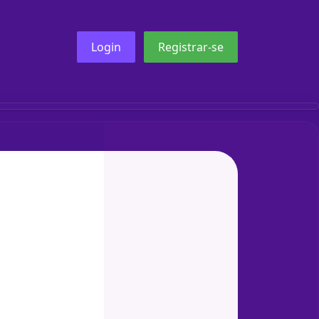
Login
Registrar-se