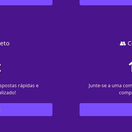
reto
👥 
t
espostas rápidas e
Junte-se a uma com
lizado!
compa
e