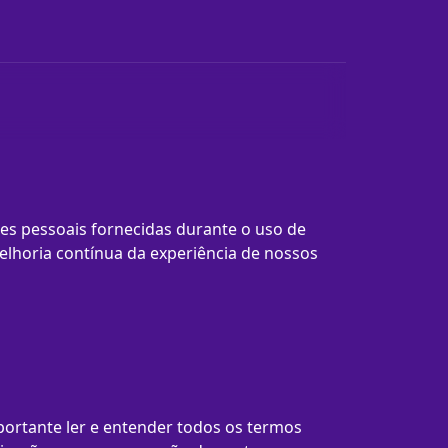
es pessoais fornecidas durante o uso de
elhoria contínua da experiência de nossos
portante ler e entender todos os termos