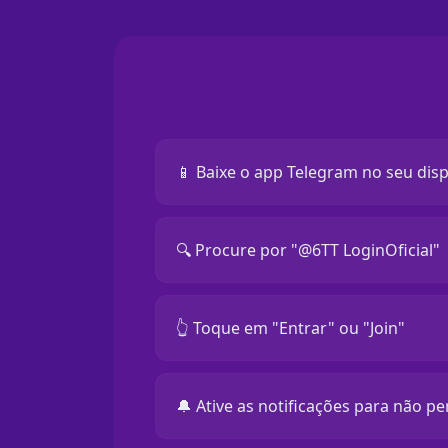
📱 Baixe o app Telegram no seu disp
🔍 Procure por "@6TT LoginOficial"
👆 Toque em "Entrar" ou "Join"
🔔 Ative as notificações para não p