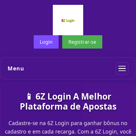
Login
Registrar-se
Menu
📱 6Z Login A Melhor
Plataforma de Apostas
Cadastre-se na 6Z Login para ganhar bônus no
cadastro e em cada recarga. Com a 6Z Login, você