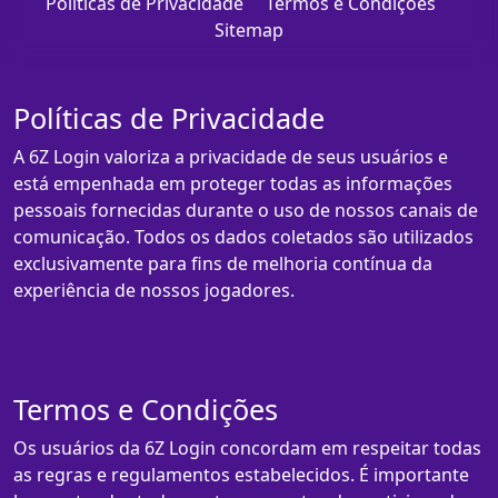
Políticas de Privacidade
Termos e Condições
Sitemap
Políticas de Privacidade
A 6Z Login valoriza a privacidade de seus usuários e
está empenhada em proteger todas as informações
pessoais fornecidas durante o uso de nossos canais de
comunicação. Todos os dados coletados são utilizados
exclusivamente para fins de melhoria contínua da
experiência de nossos jogadores.
Termos e Condições
Os usuários da 6Z Login concordam em respeitar todas
as regras e regulamentos estabelecidos. É importante