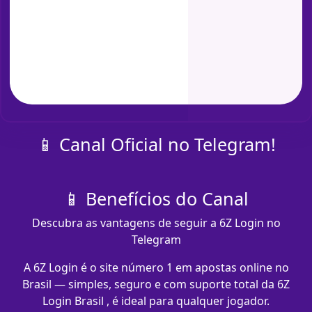
📱 Canal Oficial no Telegram!
📱 Benefícios do Canal
Descubra as vantagens de seguir a 6Z Login no
Telegram
A 6Z Login é o site número 1 em apostas online no
Brasil — simples, seguro e com suporte total da 6Z
Login Brasil , é ideal para qualquer jogador.