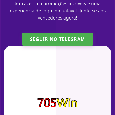
tem acesso a promoções incríveis e uma
experiência de jogo inigualável. Junte-se aos
vencedores agora!
SEGUIR NO TELEGRAM