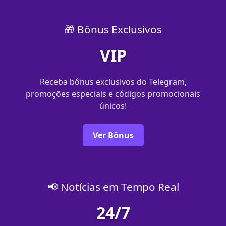
🎁 Bônus Exclusivos
VIP
Receba bônus exclusivos do Telegram,
promoções especiais e códigos promocionais
únicos!
Ver Bônus
📢 Notícias em Tempo Real
24/7