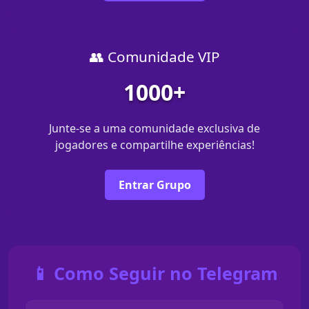
👥 Comunidade VIP
1000+
Junte-se a uma comunidade exclusiva de
jogadores e compartilhe experiências!
Entrar Grupo
📱 Como Seguir no Telegram