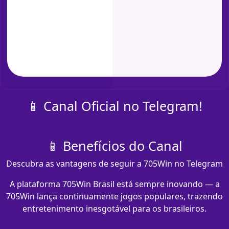
📱 Canal Oficial no Telegram!
📱 Benefícios do Canal
Descubra as vantagens de seguir a 705Win no Telegram
A plataforma 705Win Brasil está sempre inovando — a
705Win lança continuamente jogos populares, trazendo
entretenimento inesgotável para os brasileiros.