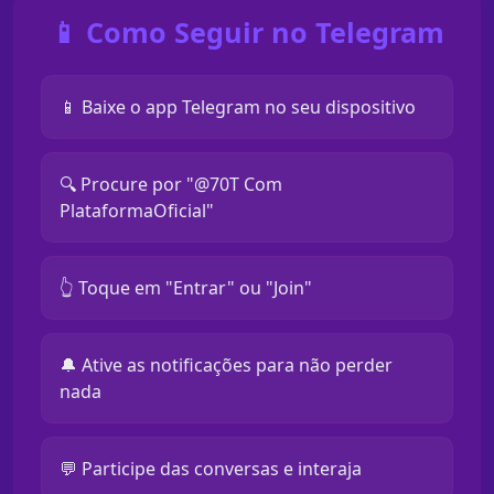
📱 Como Seguir no Telegram
📱 Baixe o app Telegram no seu dispositivo
🔍 Procure por "@70T Com
PlataformaOficial"
👆 Toque em "Entrar" ou "Join"
🔔 Ative as notificações para não perder
nada
💬 Participe das conversas e interaja