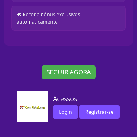
🎁 Receba bônus exclusivos
automaticamente
SEGUIR AGORA
Acessos
Login
Registrar-se