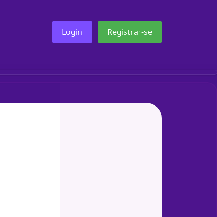
Login
Registrar-se