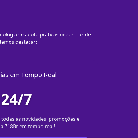
cnologias e adota práticas modernas de
demos destacar:
cias em Tempo Real
24/7
e todas as novidades, promoções e
da 718Br em tempo real!