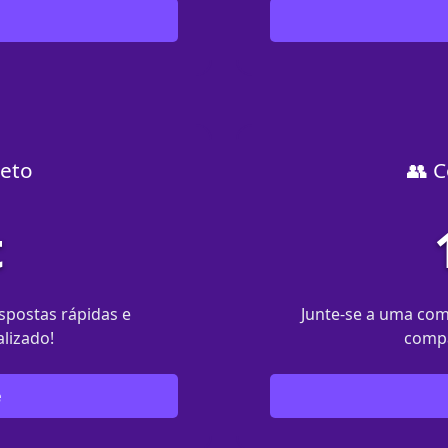
reto
👥 
t
espostas rápidas e
Junte-se a uma com
lizado!
compa
e