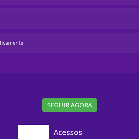
a
aticamente
SEGUIR AGORA
Acessos