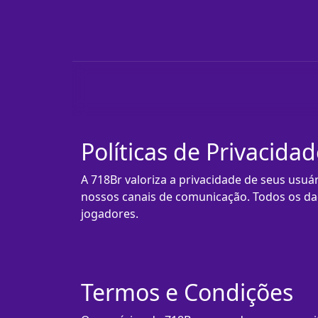
Políticas de Privacida
A 718Br valoriza a privacidade de seus usu
nossos canais de comunicação. Todos os dad
jogadores.
Termos e Condições