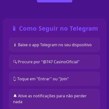
📱 Como Seguir no Telegram
📱 Baixe o app Telegram no seu dispositivo
🔍 Procure por "@747 CasinoOficial"
👆 Toque em "Entrar" ou "Join"
🔔 Ative as notificações para não perder
nada