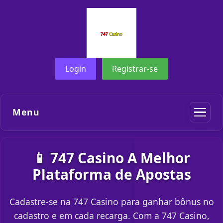
Login
Registrar-se
Menu
📱 747 Casino A Melhor
Plataforma de Apostas
Cadastre-se na 747 Casino para ganhar bônus no
cadastro e em cada recarga. Com a 747 Casino,