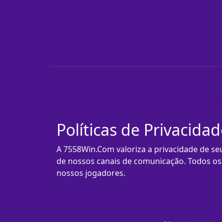
Políticas de Privacida
A 7558Win.Com valoriza a privacidade de s
de nossos canais de comunicação. Todos os 
nossos jogadores.