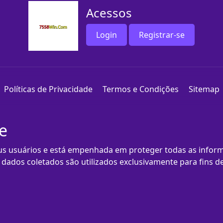
Acessos
Login
Registrar-se
Políticas de Privacidade
Termos e Condições
Sitemap
de
eus usuários e está empenhada em proteger todas as infor
dados coletados são utilizados exclusivamente para fins d