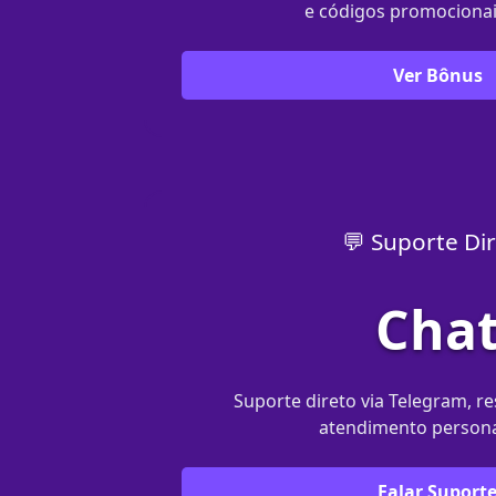
e códigos promocionai
Ver Bônus
💬 Suporte Di
Cha
Suporte direto via Telegram, r
atendimento persona
Falar Suport