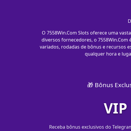
D
O 7558Win.Com Slots oferece uma vasta 
diversos fornecedores, o 7558Win.Com é
variados, rodadas de bônus e recursos esp
qualquer hora e luga
🎁 Bônus Exclu
VIP
Receba bônus exclusivos do Telegra