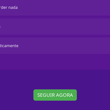
erder nada
a
aticamente
SEGUIR AGORA