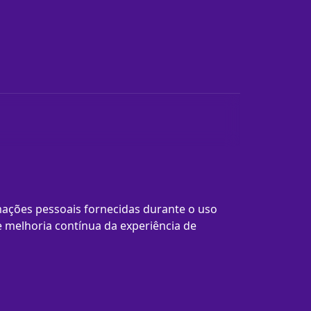
mações pessoais fornecidas durante o uso
e melhoria contínua da experiência de