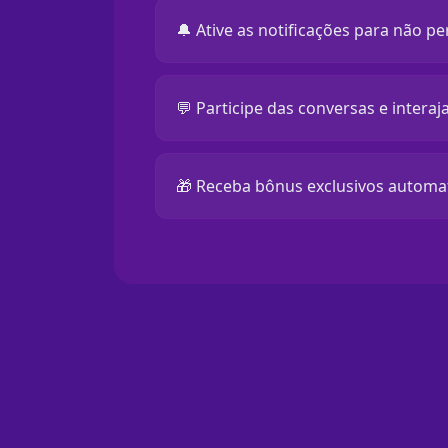
🔔 Ative as notificações para não p
💬 Participe das conversas e interaj
🎁 Receba bônus exclusivos autom