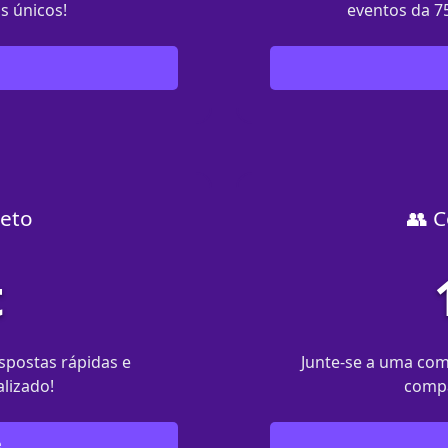
s únicos!
eventos da 7
reto
👥 
t
espostas rápidas e
Junte-se a uma com
lizado!
compa
e