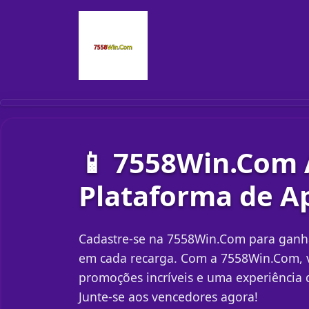
📱 7558Win.Com 
Plataforma de A
Cadastre-se na 7558Win.Com para ganh
em cada recarga. Com a 7558Win.Com, 
promoções incríveis e uma experiência d
Junte-se aos vencedores agora!