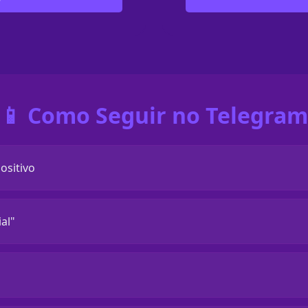
📱 Como Seguir no Telegram
ositivo
al"