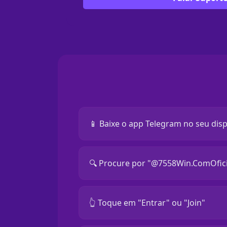
📱 Baixe o app Telegram no seu disp
🔍 Procure por "@7558Win.ComOfici
👆 Toque em "Entrar" ou "Join"