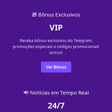
🎁 Bônus Exclusivos
VIP
Receba bônus exclusivos do Telegram,
promoções especiais e códigos promocionais
únicos!
Ver Bônus
📢 Notícias em Tempo Real
24/7