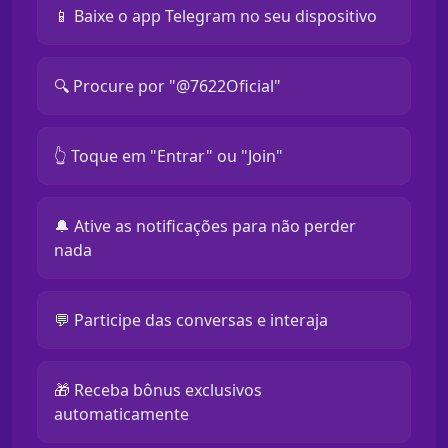
📱 Baixe o app Telegram no seu dispositivo
🔍 Procure por "@7622Oficial"
👆 Toque em "Entrar" ou "Join"
🔔 Ative as notificações para não perder
nada
💬 Participe das conversas e interaja
🎁 Receba bônus exclusivos
automaticamente