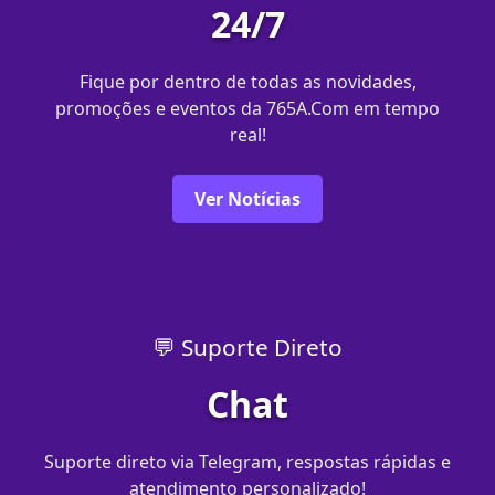
24/7
Fique por dentro de todas as novidades,
promoções e eventos da 765A.Com em tempo
real!
Ver Notícias
💬 Suporte Direto
Chat
Suporte direto via Telegram, respostas rápidas e
atendimento personalizado!