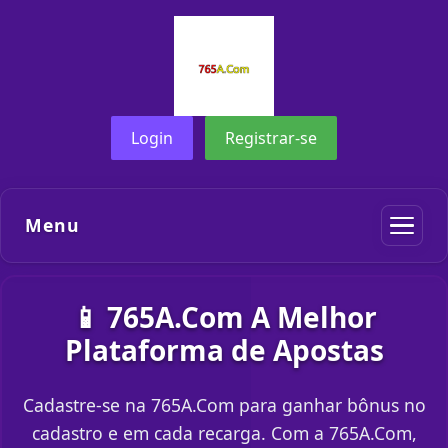
Login
Registrar-se
Menu
📱 765A.Com A Melhor
Plataforma de Apostas
Cadastre-se na 765A.Com para ganhar bônus no
cadastro e em cada recarga. Com a 765A.Com,