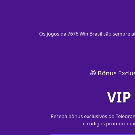
Os jogos da 7676 Win Brasil são sempre a
🎁 Bônus Exclu
VIP
Receba bônus exclusivos do Telegra
e códigos promocionai