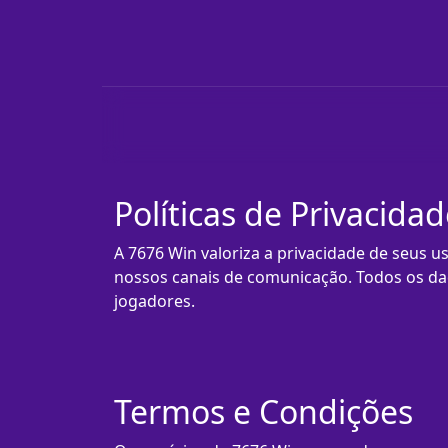
Políticas de Privacida
A 7676 Win valoriza a privacidade de seus 
nossos canais de comunicação. Todos os dad
jogadores.
Termos e Condições