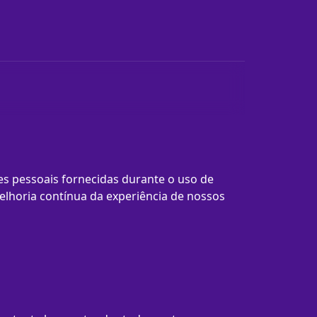
es pessoais fornecidas durante o uso de
elhoria contínua da experiência de nossos