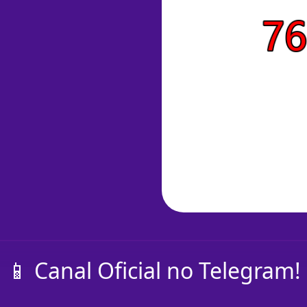
📱 Canal Oficial no Telegram!