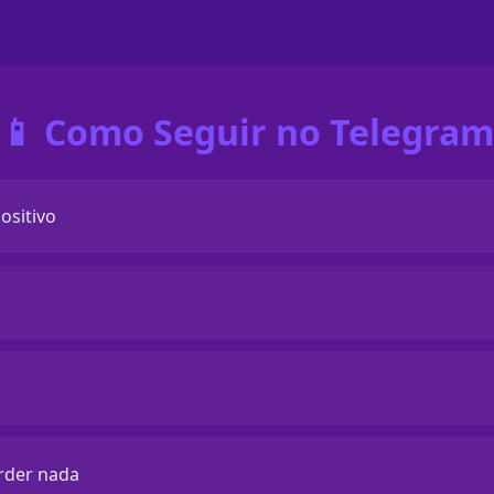
📱 Como Seguir no Telegram
ositivo
erder nada