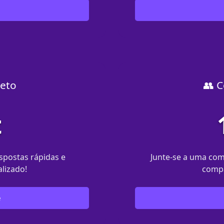
reto
👥 
t
espostas rápidas e
Junte-se a uma com
lizado!
compa
e