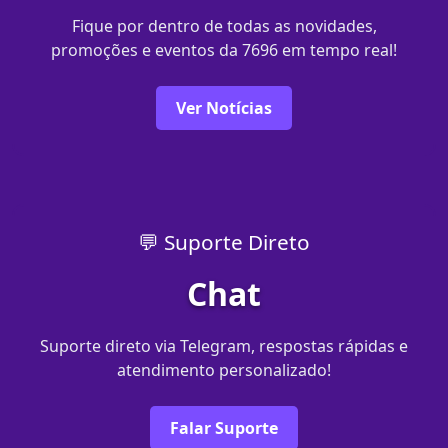
Fique por dentro de todas as novidades,
promoções e eventos da 7696 em tempo real!
Ver Notícias
💬 Suporte Direto
Chat
Suporte direto via Telegram, respostas rápidas e
atendimento personalizado!
Falar Suporte