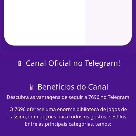
📱 Canal Oficial no Telegram!
📱 Benefícios do Canal
Descubra as vantagens de seguir a 7696 no Telegram
O 7696 oferece uma enorme biblioteca de jogos de
cassino, com opções para todos os gostos e estilos.
Entre as principais categorias, temos: