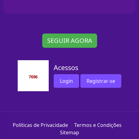
SEGUIR AGORA
Acessos
Login
Registrar-se
Políticas de Privacidade
Termos e Condições
Sitemap