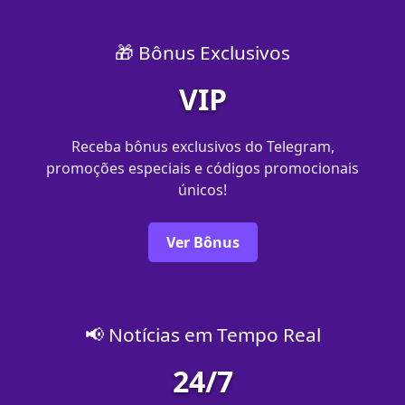
🎁 Bônus Exclusivos
VIP
Receba bônus exclusivos do Telegram,
promoções especiais e códigos promocionais
únicos!
Ver Bônus
📢 Notícias em Tempo Real
24/7