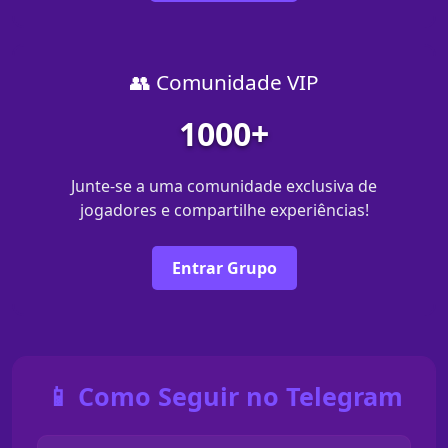
👥 Comunidade VIP
1000+
Junte-se a uma comunidade exclusiva de
jogadores e compartilhe experiências!
Entrar Grupo
📱 Como Seguir no Telegram