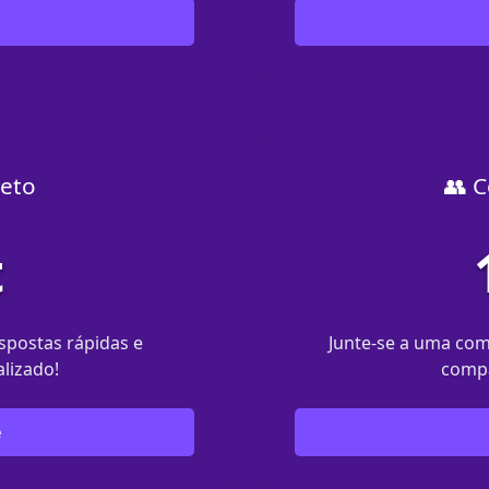
reto
👥 
t
espostas rápidas e
Junte-se a uma com
lizado!
compa
e