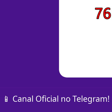
📱 Canal Oficial no Telegram!