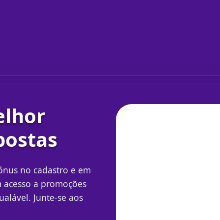
elhor
postas
ônus no cadastro e em
m acesso a promoções
ualável. Junte-se aos