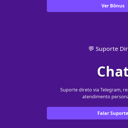
Ver Bônus
💬 Suporte Di
Cha
Suporte direto via Telegram, r
atendimento persona
Falar Suport