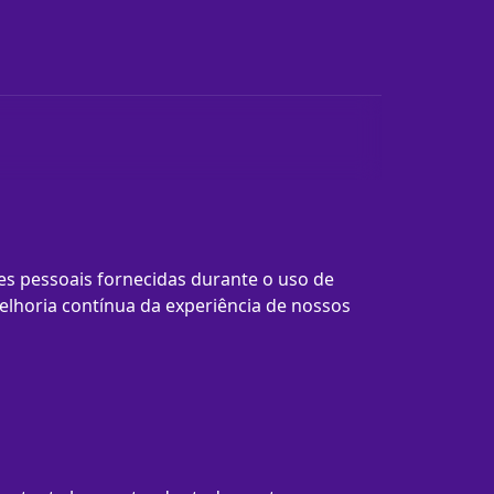
es pessoais fornecidas durante o uso de
elhoria contínua da experiência de nossos