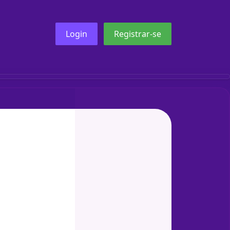
Login
Registrar-se