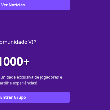
Ver Notícias
Comunidade VIP
1000+
unidade exclusiva de jogadores e
rtilhe experiências!
Entrar Grupo