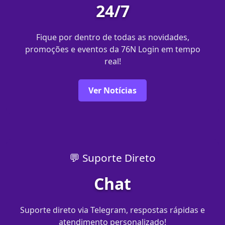
24/7
Fique por dentro de todas as novidades,
promoções e eventos da 76N Login em tempo
real!
Ver Notícias
💬 Suporte Direto
Chat
Suporte direto via Telegram, respostas rápidas e
atendimento personalizado!