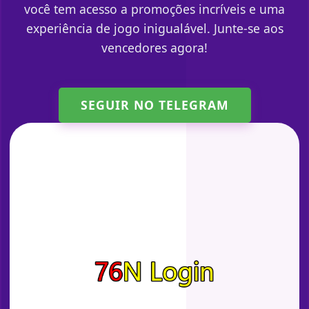
você tem acesso a promoções incríveis e uma
experiência de jogo inigualável. Junte-se aos
vencedores agora!
SEGUIR NO TELEGRAM