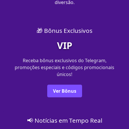
diversão.
🎁 Bônus Exclusivos
VIP
Receba bônus exclusivos do Telegram,
promoções especiais e códigos promocionais
únicos!
Ver Bônus
📢 Notícias em Tempo Real