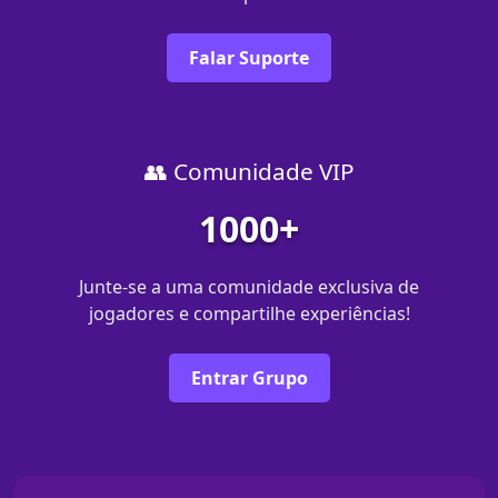
Falar Suporte
👥 Comunidade VIP
1000+
Junte-se a uma comunidade exclusiva de
jogadores e compartilhe experiências!
Entrar Grupo