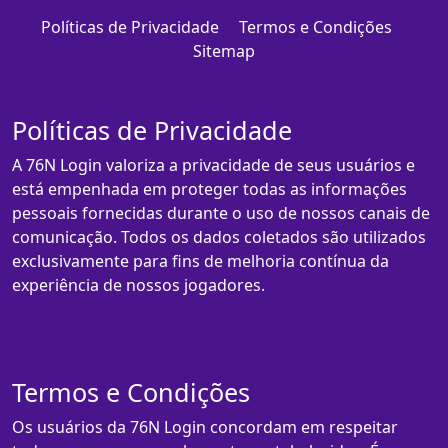
Políticas de Privacidade
Termos e Condições
Sitemap
Políticas de Privacidade
A 76N Login valoriza a privacidade de seus usuários e
está empenhada em proteger todas as informações
pessoais fornecidas durante o uso de nossos canais de
comunicação. Todos os dados coletados são utilizados
exclusivamente para fins de melhoria contínua da
experiência de nossos jogadores.
Termos e Condições
Os usuários da 76N Login concordam em respeitar