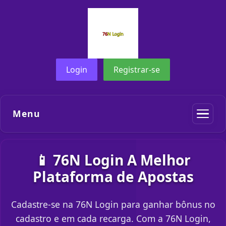
Login
Registrar-se
Menu
📱 76N Login A Melhor
Plataforma de Apostas
Cadastre-se na 76N Login para ganhar bônus no
cadastro e em cada recarga. Com a 76N Login,