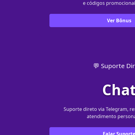
e códigos promocionai
Ver Bônus
💬 Suporte Di
Cha
Suporte direto via Telegram, r
atendimento persona
Falar Suport