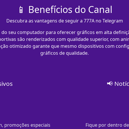
📱 Benefícios do Canal
Descubra as vantagens de seguir a 777A no Telegram
ca do seu computador para oferecer gráficos em alta definiç
portivas são renderizados com qualidade superior, com anim
ização otimizado garante que mesmo dispositivos com conf
gráficos de qualidade.
sivos
📢 Notí
m, promoções especiais
Fique por dentro d