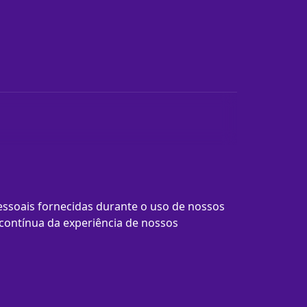
essoais fornecidas durante o uso de nossos
 contínua da experiência de nossos