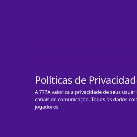
Políticas de Privacida
A 777A valoriza a privacidade de seus usuá
canais de comunicação. Todos os dados cole
jogadores.