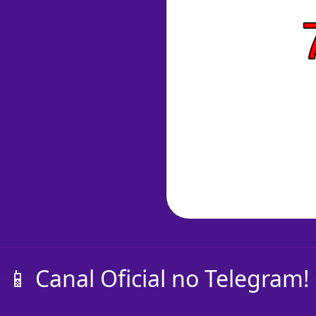
📱 Canal Oficial no Telegram!