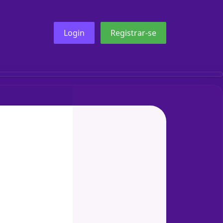
Login
Registrar-se