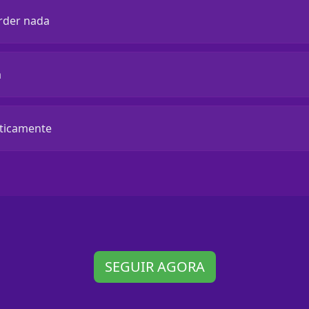
erder nada
a
aticamente
SEGUIR AGORA