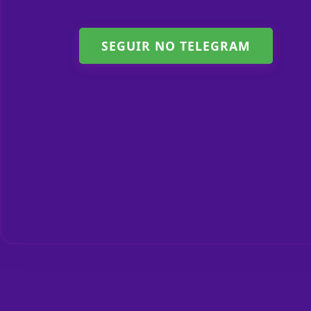
SEGUIR NO TELEGRAM