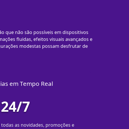
ão que não são possíveis em dispositivos
ações fluidas, efeitos visuais avançados e
igurações modestas possam desfrutar de
cias em Tempo Real
24/7
e todas as novidades, promoções e