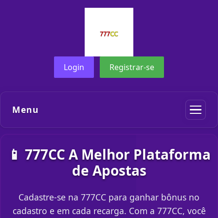
Login
Registrar-se
Menu
📱 777CC A Melhor Plataforma
de Apostas
Cadastre-se na 777CC para ganhar bônus no
cadastro e em cada recarga. Com a 777CC, você