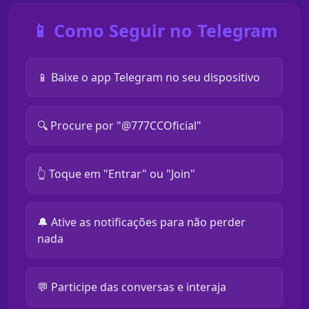
📱 Como Seguir no Telegram
📱 Baixe o app Telegram no seu dispositivo
🔍 Procure por "@777CCOficial"
👆 Toque em "Entrar" ou "Join"
🔔 Ative as notificações para não perder
nada
💬 Participe das conversas e interaja