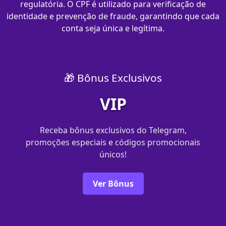
regulatória. O CPF é utilizado para verificação de
identidade e prevenção de fraude, garantindo que cada
conta seja única e legítima.
🎁 Bônus Exclusivos
VIP
Receba bônus exclusivos do Telegram,
promoções especiais e códigos promocionais
únicos!
Ver Bônus