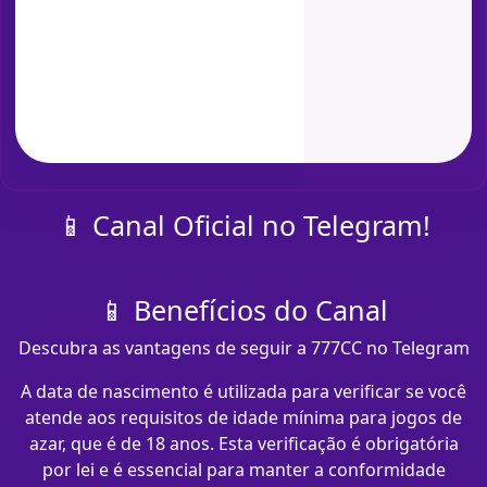
📱 Canal Oficial no Telegram!
📱 Benefícios do Canal
Descubra as vantagens de seguir a 777CC no Telegram
A data de nascimento é utilizada para verificar se você
atende aos requisitos de idade mínima para jogos de
azar, que é de 18 anos. Esta verificação é obrigatória
por lei e é essencial para manter a conformidade