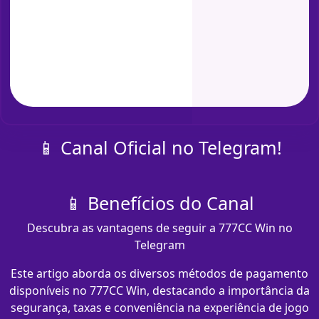
📱 Canal Oficial no Telegram!
📱 Benefícios do Canal
Descubra as vantagens de seguir a 777CC Win no
Telegram
Este artigo aborda os diversos métodos de pagamento
disponíveis no 777CC Win, destacando a importância da
segurança, taxas e conveniência na experiência de jogo