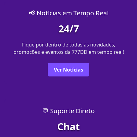
📢 Notícias em Tempo Real
24/7
Fique por dentro de todas as novidades,
promoções e eventos da 777DD em tempo real!
Ver Notícias
💬 Suporte Direto
Chat