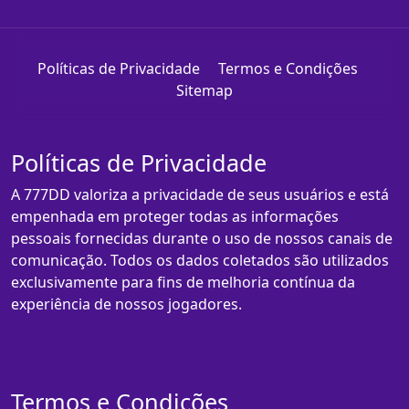
Políticas de Privacidade
Termos e Condições
Sitemap
Políticas de Privacidade
A 777DD valoriza a privacidade de seus usuários e está
empenhada em proteger todas as informações
pessoais fornecidas durante o uso de nossos canais de
comunicação. Todos os dados coletados são utilizados
exclusivamente para fins de melhoria contínua da
experiência de nossos jogadores.
Termos e Condições