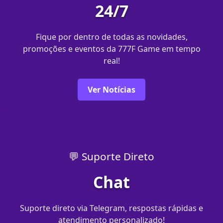
24/7
Fique por dentro de todas as novidades,
promoções e eventos da 777F Game em tempo
real!
Ver Notícias
💬 Suporte Direto
Chat
Suporte direto via Telegram, respostas rápidas e
atendimento personalizado!