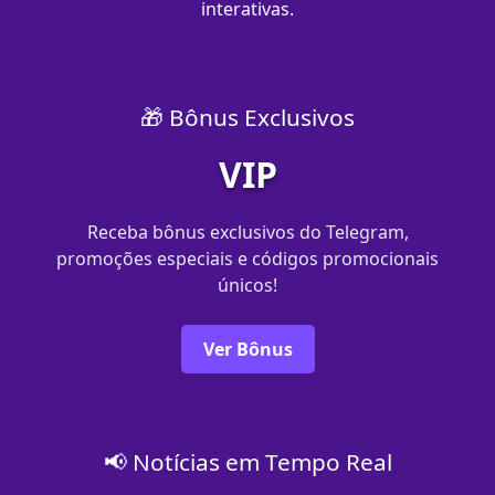
interativas.
🎁 Bônus Exclusivos
VIP
Receba bônus exclusivos do Telegram,
promoções especiais e códigos promocionais
únicos!
Ver Bônus
📢 Notícias em Tempo Real