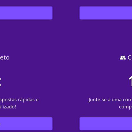
reto
👥 
t
espostas rápidas e
Junte-se a uma com
lizado!
compa
e