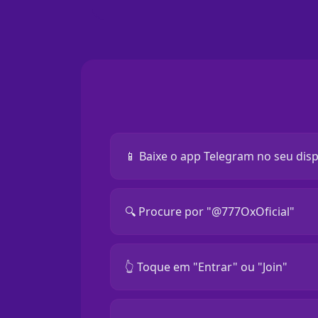
📱 Baixe o app Telegram no seu disp
🔍 Procure por "@777OxOficial"
👆 Toque em "Entrar" ou "Join"