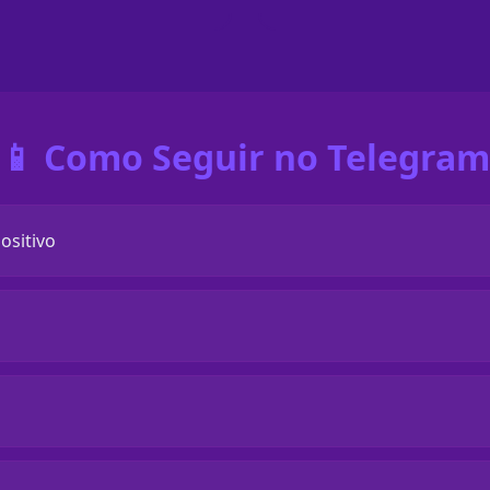
📱 Como Seguir no Telegram
ositivo