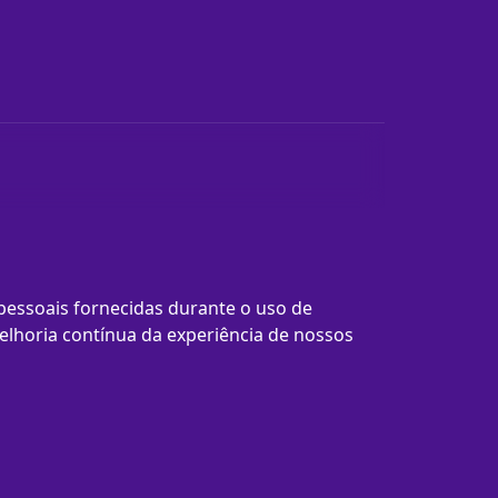
pessoais fornecidas durante o uso de
elhoria contínua da experiência de nossos