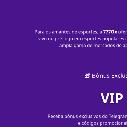
Para os amantes de esportes, a
777Ox
ofer
vivo ou pré-jogo em esportes populares c
ampla gama de mercados de ap
🎁 Bônus Exclu
VIP
Receba bônus exclusivos do Telegra
e códigos promocionai