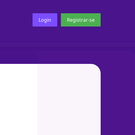
Login
Registrar-se