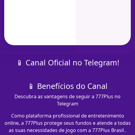
📱 Canal Oficial no Telegram!
📱 Benefícios do Canal
Descubra as vantagens de seguir a 777Plus no
Telegram
Como plataforma profissional de entretenimento
online, a 777Plus protege seus fundos e atende a todas
as suas necessidades de jogo com a 777Plus Brasil .