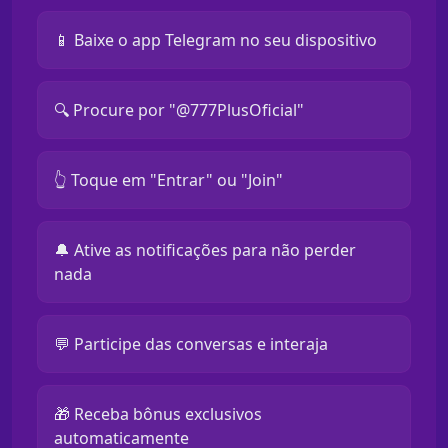
📱 Baixe o app Telegram no seu dispositivo
🔍 Procure por "@777PlusOficial"
👆 Toque em "Entrar" ou "Join"
🔔 Ative as notificações para não perder
nada
💬 Participe das conversas e interaja
🎁 Receba bônus exclusivos
automaticamente