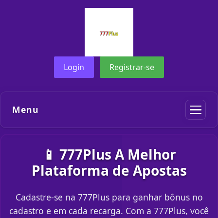
Login
Registrar-se
Menu
📱 777Plus A Melhor
Plataforma de Apostas
Cadastre-se na 777Plus para ganhar bônus no
cadastro e em cada recarga. Com a 777Plus, você