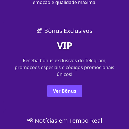
emoção e qualidade máxima.
🎁 Bônus Exclusivos
VIP
Receba bônus exclusivos do Telegram,
promoções especiais e códigos promocionais
únicos!
Ver Bônus
📢 Notícias em Tempo Real