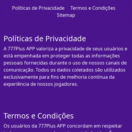
Políticas de Privacidade
Termos e Condições
Sitemap
Políticas de Privacidade
A 777Plus APP valoriza a privacidade de seus usuários e
está empenhada em proteger todas as informações
pessoais fornecidas durante o uso de nossos canais de
comunicação. Todos os dados coletados são utilizados
exclusivamente para fins de melhoria contínua da
experiência de nossos jogadores.
Termos e Condições
Os usuários da 777Plus APP concordam em respeitar