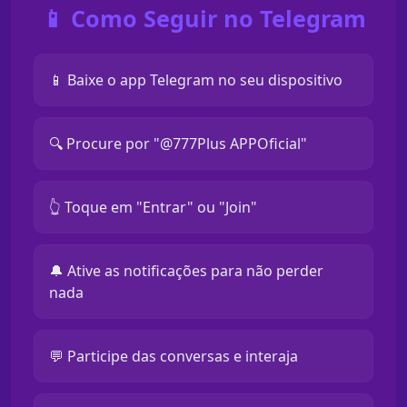
📱 Como Seguir no Telegram
📱 Baixe o app Telegram no seu dispositivo
🔍 Procure por "@777Plus APPOficial"
👆 Toque em "Entrar" ou "Join"
🔔 Ative as notificações para não perder
nada
💬 Participe das conversas e interaja