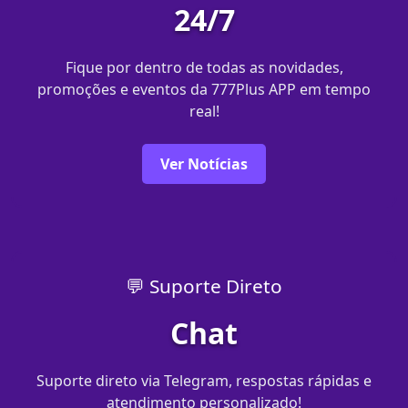
24/7
Fique por dentro de todas as novidades,
promoções e eventos da 777Plus APP em tempo
real!
Ver Notícias
💬 Suporte Direto
Chat
Suporte direto via Telegram, respostas rápidas e
atendimento personalizado!