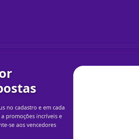
or
postas
us no cadastro e em cada
 a promoções incríveis e
unte-se aos vencedores