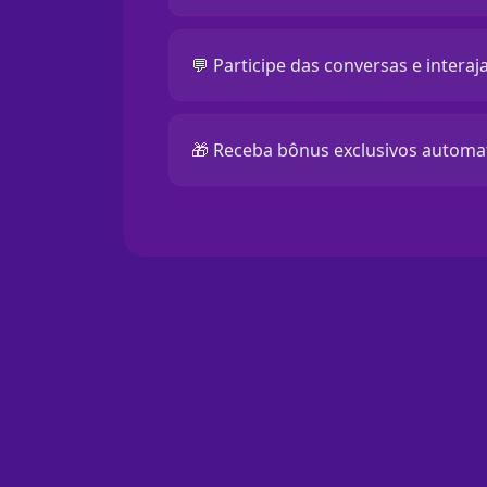
💬 Participe das conversas e interaj
🎁 Receba bônus exclusivos autom