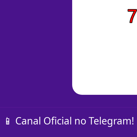
📱 Canal Oficial no Telegram!