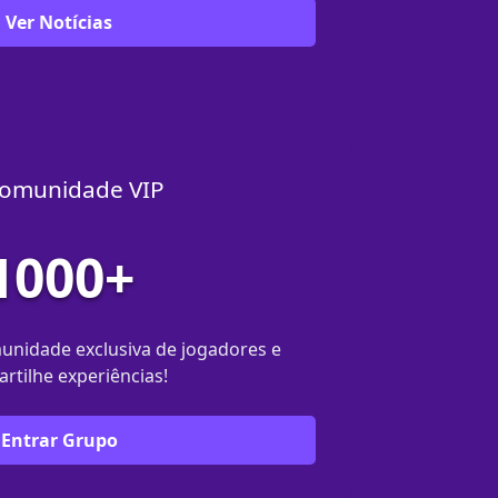
Ver Notícias
Comunidade VIP
1000+
unidade exclusiva de jogadores e
rtilhe experiências!
Entrar Grupo