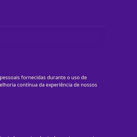
pessoais fornecidas durante o uso de
elhoria contínua da experiência de nossos