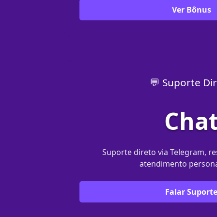
Ver Bônus
💬 Suporte Di
Cha
Suporte direto via Telegram, r
atendimento persona
Falar Suport