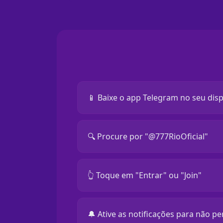
📱 Baixe o app Telegram no seu disp
🔍 Procure por "@777RioOficial"
👆 Toque em "Entrar" ou "Join"
🔔 Ative as notificações para não p