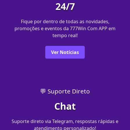
24/7
Fique por dentro de todas as novidades,
promoções e eventos da 777Win Com APP em
tempo real!
Ver Notícias
💬 Suporte Direto
Chat
Suporte direto via Telegram, respostas rápidas e
atendimento personalizado!