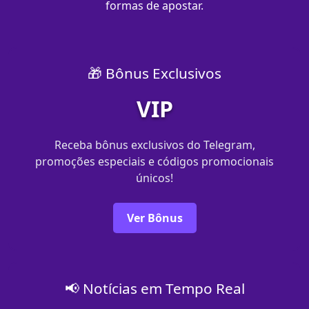
formas de apostar.
🎁 Bônus Exclusivos
VIP
Receba bônus exclusivos do Telegram,
promoções especiais e códigos promocionais
únicos!
Ver Bônus
📢 Notícias em Tempo Real