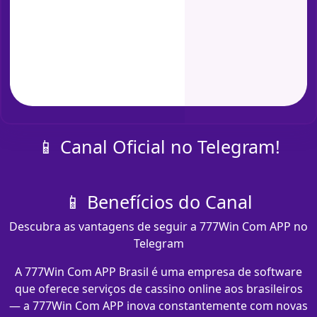
📱 Canal Oficial no Telegram!
📱 Benefícios do Canal
Descubra as vantagens de seguir a 777Win Com APP no
Telegram
A 777Win Com APP Brasil é uma empresa de software
que oferece serviços de cassino online aos brasileiros
— a 777Win Com APP inova constantemente com novas