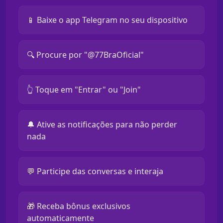
📱 Baixe o app Telegram no seu dispositivo
🔍 Procure por "@77BraOficial"
👆 Toque em "Entrar" ou "Join"
🔔 Ative as notificações para não perder
nada
💬 Participe das conversas e interaja
🎁 Receba bônus exclusivos
automaticamente