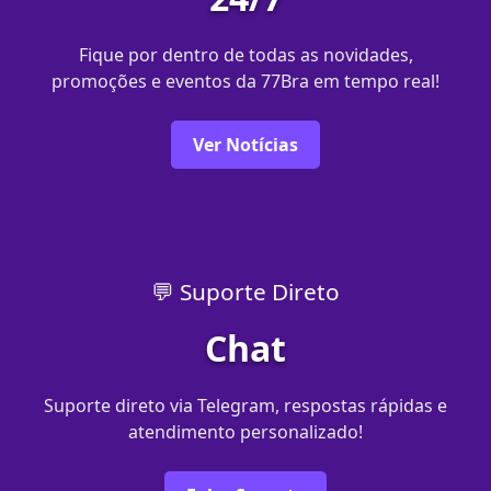
Fique por dentro de todas as novidades,
promoções e eventos da 77Bra em tempo real!
Ver Notícias
💬 Suporte Direto
Chat
Suporte direto via Telegram, respostas rápidas e
atendimento personalizado!