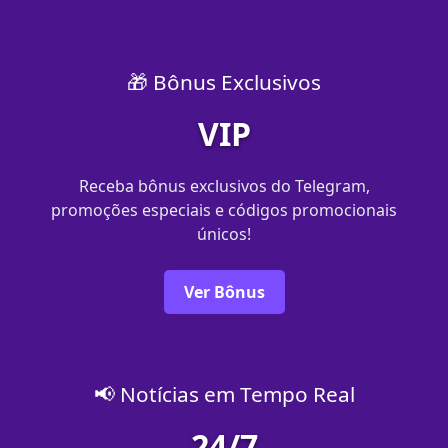
🎁 Bônus Exclusivos
VIP
Receba bônus exclusivos do Telegram,
promoções especiais e códigos promocionais
únicos!
Ver Bônus
📢 Notícias em Tempo Real
24/7