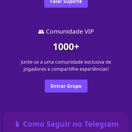
Falar Suporte
👥 Comunidade VIP
1000+
Junte-se a uma comunidade exclusiva de
jogadores e compartilhe experiências!
Entrar Grupo
📱 Como Seguir no Telegram