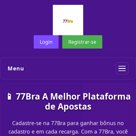
Login
Registrar-se
Menu
📱 77Bra A Melhor Plataforma
de Apostas
Cadastre-se na 77Bra para ganhar bônus no
cadastro e em cada recarga. Com a 77Bra, você