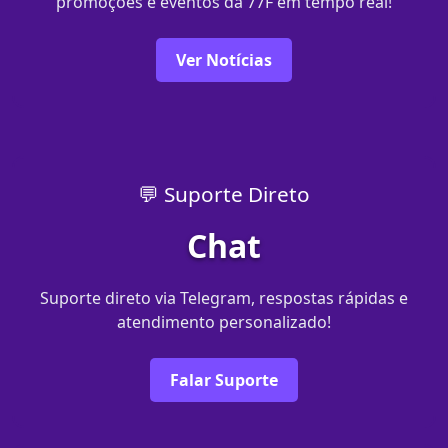
promoções e eventos da 77F em tempo real!
Ver Notícias
💬 Suporte Direto
Chat
Suporte direto via Telegram, respostas rápidas e
atendimento personalizado!
Falar Suporte