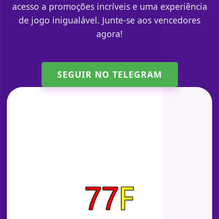
acesso a promoções incríveis e uma experiência
de jogo inigualável. Junte-se aos vencedores
agora!
SEGUIR NO TELEGRAM