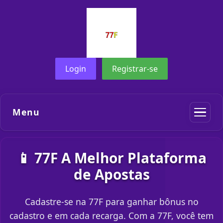
Login
Registrar-se
Menu
📱 77F A Melhor Plataforma
de Apostas
Cadastre-se na 77F para ganhar bônus no
cadastro e em cada recarga. Com a 77F, você tem