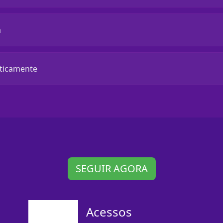
a
aticamente
SEGUIR AGORA
Acessos