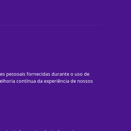
es pessoais fornecidas durante o uso de
elhoria contínua da experiência de nossos