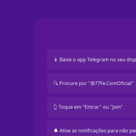
📱 Baixe o app Telegram no seu disp
🔍 Procure por "@77Fe.ComOficial"
👆 Toque em "Entrar" ou "Join"
🔔 Ative as notificações para não p