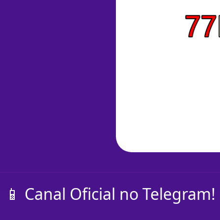
📱 Canal Oficial no Telegram!