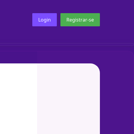
Login
Registrar-se