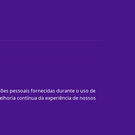
ções pessoais fornecidas durante o uso de
elhoria contínua da experiência de nossos