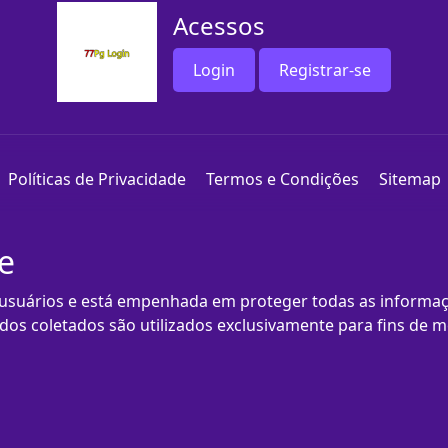
Acessos
Login
Registrar-se
Políticas de Privacidade
Termos e Condições
Sitemap
de
s usuários e está empenhada em proteger todas as informa
os coletados são utilizados exclusivamente para fins de m