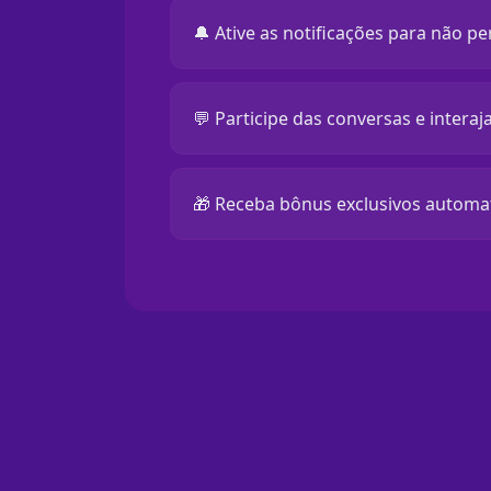
🔔 Ative as notificações para não p
💬 Participe das conversas e interaj
🎁 Receba bônus exclusivos autom