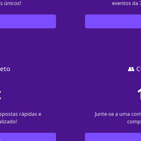
s únicos!
eventos da 
reto
👥 
t
espostas rápidas e
Junte-se a uma com
lizado!
compa
e