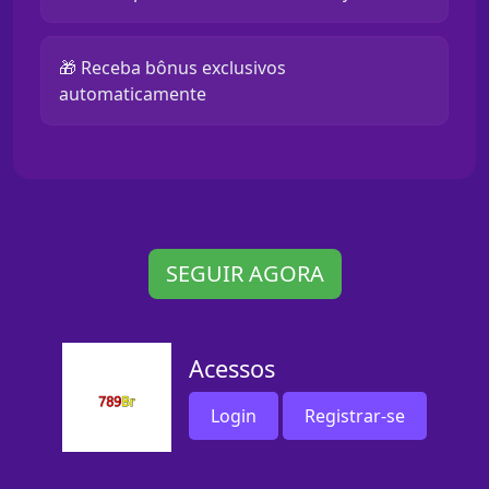
🎁 Receba bônus exclusivos
automaticamente
SEGUIR AGORA
Acessos
Login
Registrar-se