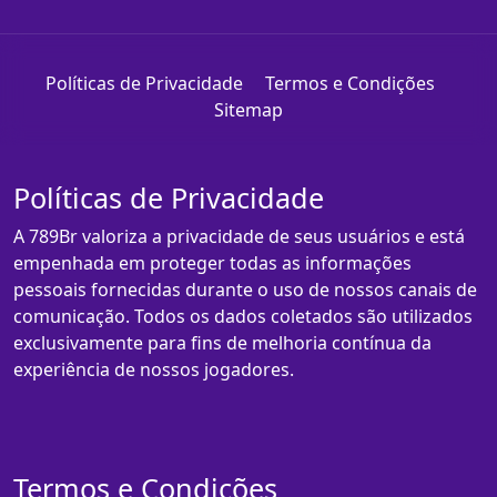
Políticas de Privacidade
Termos e Condições
Sitemap
Políticas de Privacidade
A 789Br valoriza a privacidade de seus usuários e está
empenhada em proteger todas as informações
pessoais fornecidas durante o uso de nossos canais de
comunicação. Todos os dados coletados são utilizados
exclusivamente para fins de melhoria contínua da
experiência de nossos jogadores.
Termos e Condições