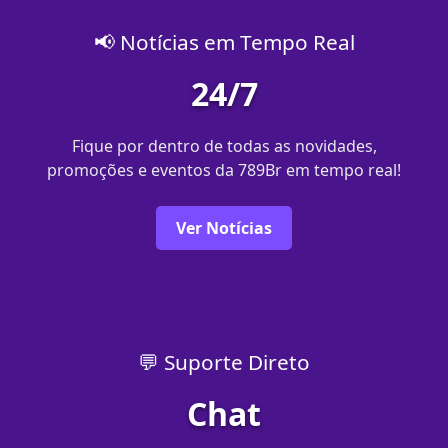
📢 Notícias em Tempo Real
24/7
Fique por dentro de todas as novidades,
promoções e eventos da 789Br em tempo real!
Ver Notícias
💬 Suporte Direto
Chat