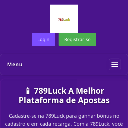
Login
Registrar-se
Menu
📱 789Luck A Melhor
Plataforma de Apostas
Cadastre-se na 789Luck para ganhar bônus no
cadastro e em cada recarga. Com a 789Luck, você