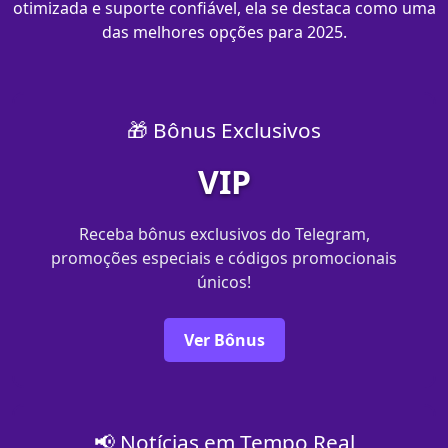
otimizada e suporte confiável, ela se destaca como uma
das melhores opções para 2025.
🎁 Bônus Exclusivos
VIP
Receba bônus exclusivos do Telegram,
promoções especiais e códigos promocionais
únicos!
Ver Bônus
📢 Notícias em Tempo Real