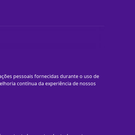
ações pessoais fornecidas durante o uso de
elhoria contínua da experiência de nossos