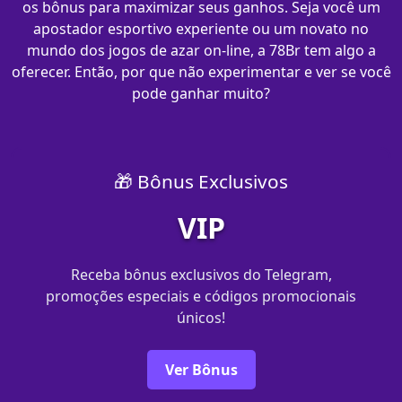
os bônus para maximizar seus ganhos. Seja você um
apostador esportivo experiente ou um novato no
mundo dos jogos de azar on-line, a 78Br tem algo a
oferecer. Então, por que não experimentar e ver se você
pode ganhar muito?
🎁 Bônus Exclusivos
VIP
Receba bônus exclusivos do Telegram,
promoções especiais e códigos promocionais
únicos!
Ver Bônus