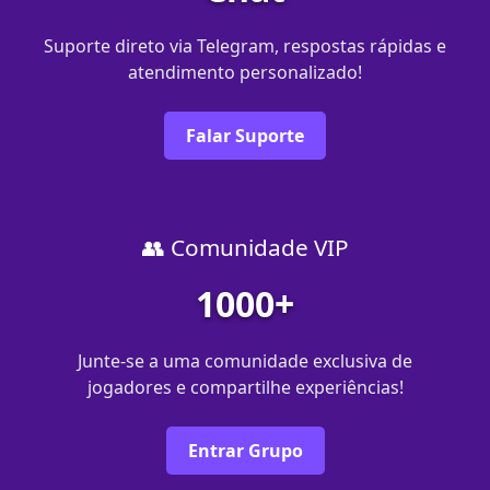
Suporte direto via Telegram, respostas rápidas e
atendimento personalizado!
Falar Suporte
👥 Comunidade VIP
1000+
Junte-se a uma comunidade exclusiva de
jogadores e compartilhe experiências!
Entrar Grupo