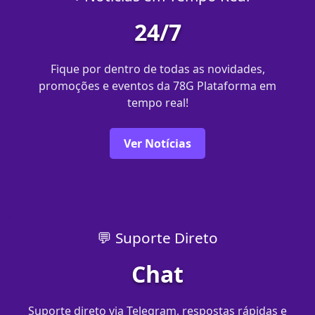
24/7
Fique por dentro de todas as novidades,
promoções e eventos da 78G Plataforma em
tempo real!
Ver Notícias
💬 Suporte Direto
Chat
Suporte direto via Telegram, respostas rápidas e