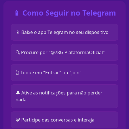
📱 Como Seguir no Telegram
📱 Baixe o app Telegram no seu dispositivo
🔍 Procure por "@78G PlataformaOficial"
👆 Toque em "Entrar" ou "Join"
🔔 Ative as notificações para não perder
nada
💬 Participe das conversas e interaja