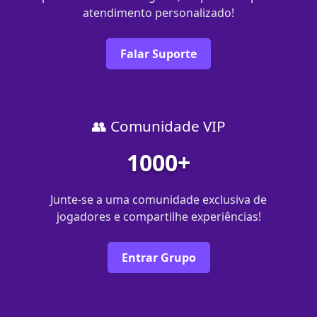
atendimento personalizado!
Falar Suporte
👥 Comunidade VIP
1000+
Junte-se a uma comunidade exclusiva de
jogadores e compartilhe experiências!
Entrar Grupo