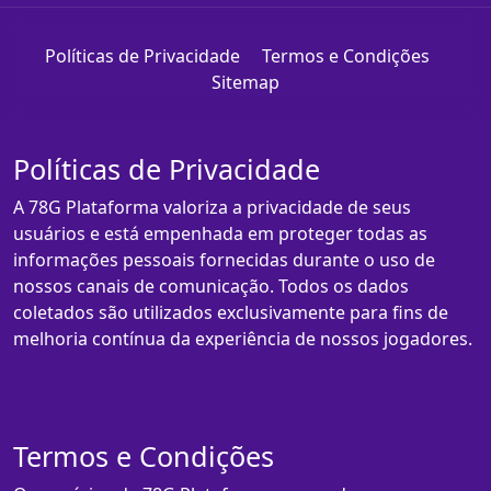
Políticas de Privacidade
Termos e Condições
Sitemap
Políticas de Privacidade
A 78G Plataforma valoriza a privacidade de seus
usuários e está empenhada em proteger todas as
informações pessoais fornecidas durante o uso de
nossos canais de comunicação. Todos os dados
coletados são utilizados exclusivamente para fins de
melhoria contínua da experiência de nossos jogadores.
Termos e Condições