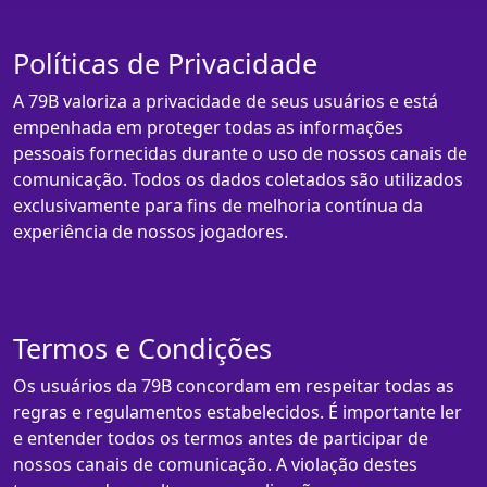
Políticas de Privacidade
A 79B valoriza a privacidade de seus usuários e está
empenhada em proteger todas as informações
pessoais fornecidas durante o uso de nossos canais de
comunicação. Todos os dados coletados são utilizados
exclusivamente para fins de melhoria contínua da
experiência de nossos jogadores.
Termos e Condições
Os usuários da 79B concordam em respeitar todas as
regras e regulamentos estabelecidos. É importante ler
e entender todos os termos antes de participar de
nossos canais de comunicação. A violação destes