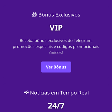
🎁 Bônus Exclusivos
VIP
Receba bônus exclusivos do Telegram,
promoções especiais e códigos promocionais
únicos!
Ver Bônus
📢 Notícias em Tempo Real
24/7