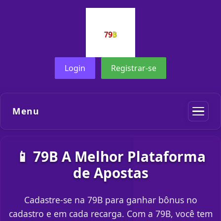
Login
Registrar-se
Menu
📱 79B A Melhor Plataforma
de Apostas
Cadastre-se na 79B para ganhar bônus no
cadastro e em cada recarga. Com a 79B, você tem