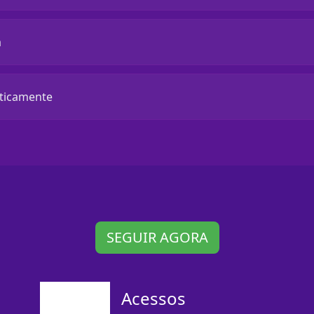
a
aticamente
SEGUIR AGORA
Acessos