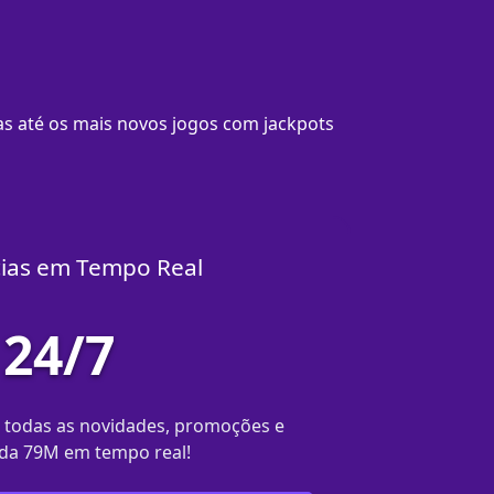
utas até os mais novos jogos com jackpots
cias em Tempo Real
24/7
e todas as novidades, promoções e
da 79M em tempo real!