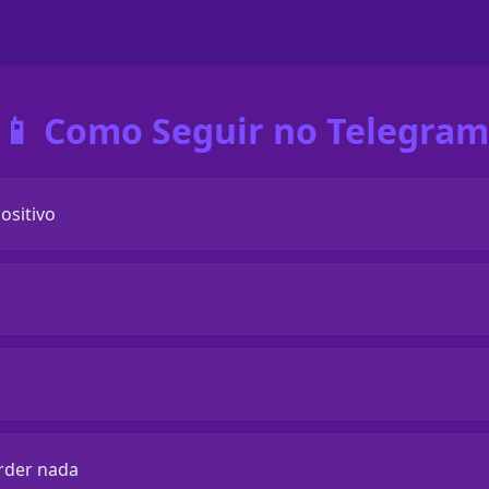
📱 Como Seguir no Telegram
ositivo
erder nada