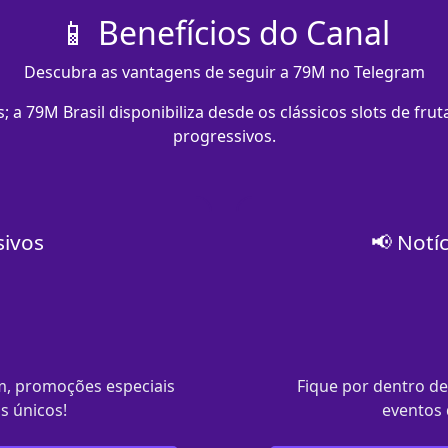
📱 Benefícios do Canal
Descubra as vantagens de seguir a 79M no Telegram
; a 79M Brasil disponibiliza desde os clássicos slots de fr
progressivos.
sivos
📢 Notí
m, promoções especiais
Fique por dentro d
s únicos!
eventos 