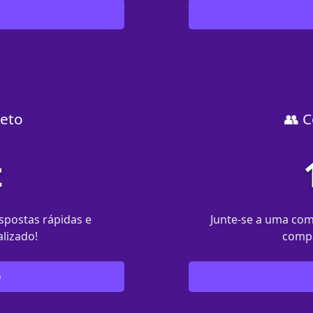
reto
👥 
t
espostas rápidas e
Junte-se a uma com
lizado!
compa
e