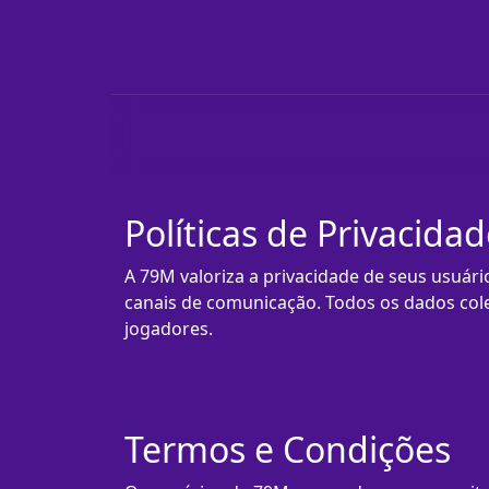
Políticas de Privacida
A 79M valoriza a privacidade de seus usuá
canais de comunicação. Todos os dados cole
jogadores.
Termos e Condições