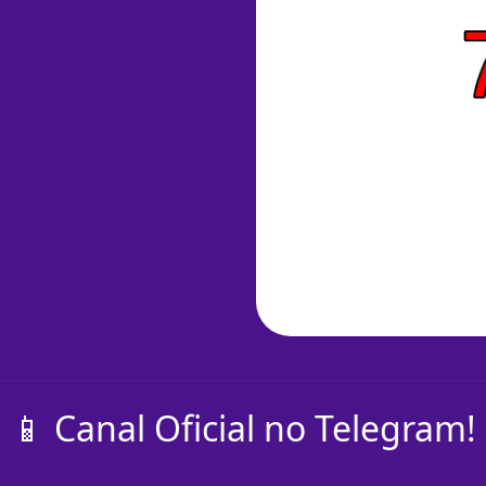
📱 Canal Oficial no Telegram!