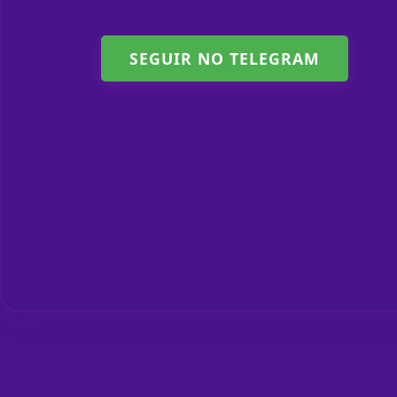
SEGUIR NO TELEGRAM