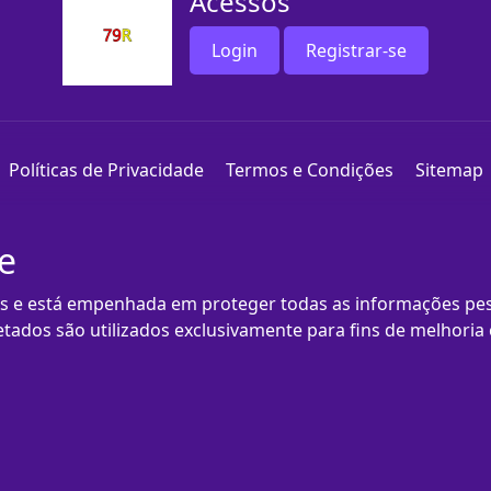
Acessos
Login
Registrar-se
Políticas de Privacidade
Termos e Condições
Sitemap
de
ios e está empenhada em proteger todas as informações pe
tados são utilizados exclusivamente para fins de melhoria