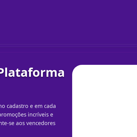
 Plataforma
no cadastro e em cada
promoções incríveis e
unte-se aos vencedores