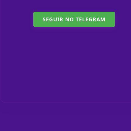
SEGUIR NO TELEGRAM