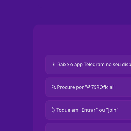
📱 Baixe o app Telegram no seu disp
🔍 Procure por "@79ROficial"
👆 Toque em "Entrar" ou "Join"