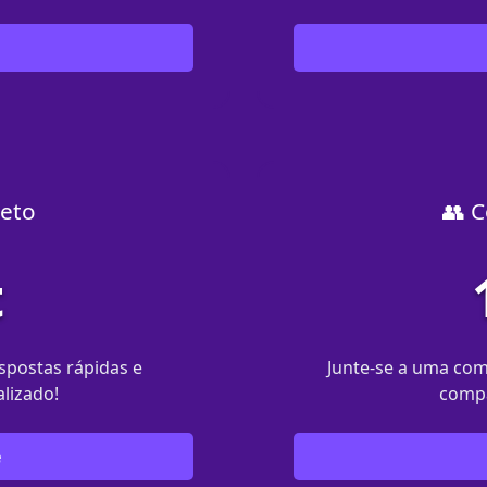
reto
👥 
t
espostas rápidas e
Junte-se a uma com
lizado!
compa
e