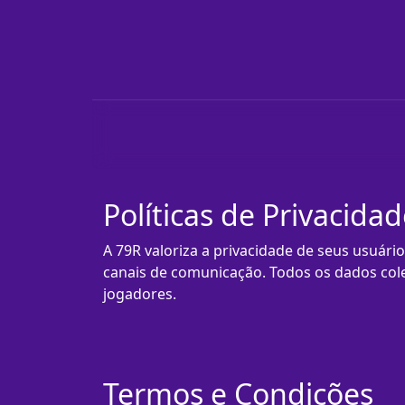
Políticas de Privacida
A 79R valoriza a privacidade de seus usuár
canais de comunicação. Todos os dados cole
jogadores.
Termos e Condições