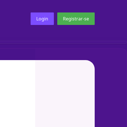
Login
Registrar-se