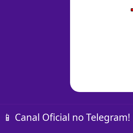
📱 Canal Oficial no Telegram!