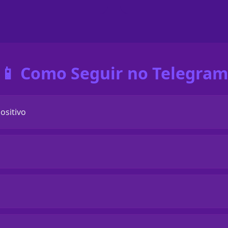
📱 Como Seguir no Telegram
ositivo