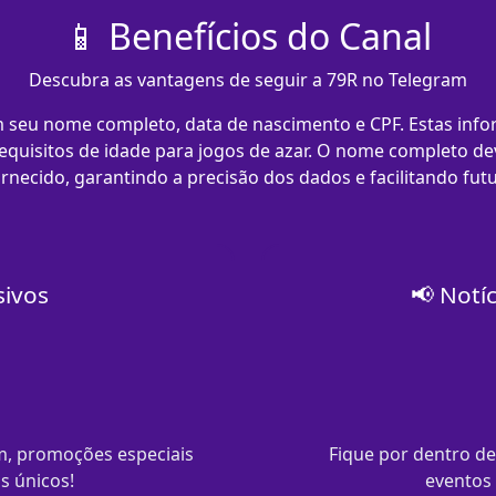
📱 Benefícios do Canal
Descubra as vantagens de seguir a 79R no Telegram
 seu nome completo, data de nascimento e CPF. Estas infor
 requisitos de idade para jogos de azar. O nome completo
rnecido, garantindo a precisão dos dados e facilitando futu
sivos
📢 Notí
m, promoções especiais
Fique por dentro d
s únicos!
eventos