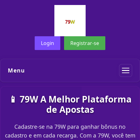
Login
Registrar-se
Menu
📱 79W A Melhor Plataforma
de Apostas
Cadastre-se na 79W para ganhar bônus no
cadastro e em cada recarga. Com a 79W, você tem