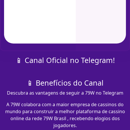
📱 Canal Oficial no Telegram!
📱 Benefícios do Canal
Descubra as vantagens de seguir a 79W no Telegram
A 79W colabora com a maior empresa de cassinos do
mundo para construir a melhor plataforma de cassino
online da rede 79W Brasil , recebendo elogios dos
jogadores.