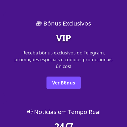
🎁 Bônus Exclusivos
VIP
Receba bônus exclusivos do Telegram,
promoções especiais e códigos promocionais
únicos!
Ver Bônus
📢 Notícias em Tempo Real
24/7