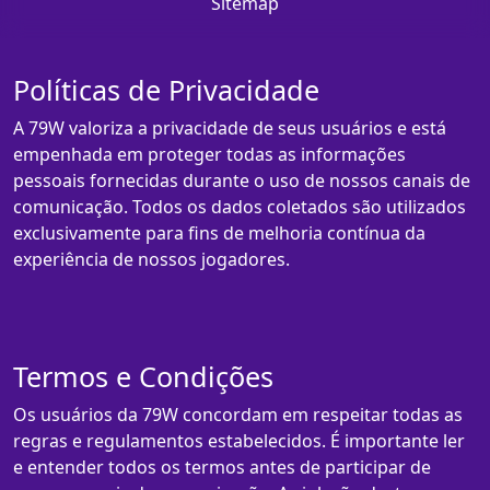
Sitemap
Políticas de Privacidade
A 79W valoriza a privacidade de seus usuários e está
empenhada em proteger todas as informações
pessoais fornecidas durante o uso de nossos canais de
comunicação. Todos os dados coletados são utilizados
exclusivamente para fins de melhoria contínua da
experiência de nossos jogadores.
Termos e Condições
Os usuários da 79W concordam em respeitar todas as
regras e regulamentos estabelecidos. É importante ler
e entender todos os termos antes de participar de