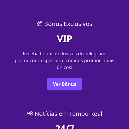
🎁 Bônus Exclusivos
VIP
Receba bônus exclusivos do Telegram,
promoções especiais e códigos promocionais
únicos!
Ver Bônus
📢 Notícias em Tempo Real
24/7