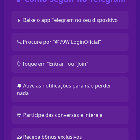
📱 Baixe o app Telegram no seu dispositivo
🔍 Procure por "@79W LoginOficial"
👆 Toque em "Entrar" ou "Join"
🔔 Ative as notificações para não perder
nada
💬 Participe das conversas e interaja
🎁 Receba bônus exclusivos