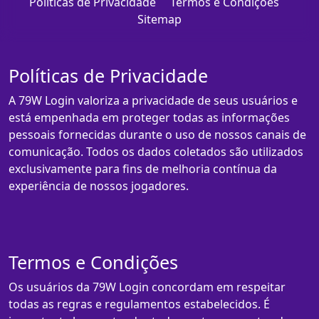
Políticas de Privacidade
Termos e Condições
Sitemap
Políticas de Privacidade
A 79W Login valoriza a privacidade de seus usuários e
está empenhada em proteger todas as informações
pessoais fornecidas durante o uso de nossos canais de
comunicação. Todos os dados coletados são utilizados
exclusivamente para fins de melhoria contínua da
experiência de nossos jogadores.
Termos e Condições
Os usuários da 79W Login concordam em respeitar
todas as regras e regulamentos estabelecidos. É