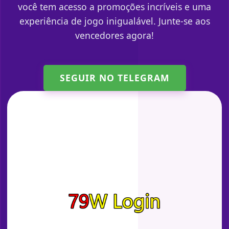
você tem acesso a promoções incríveis e uma
experiência de jogo inigualável. Junte-se aos
vencedores agora!
SEGUIR NO TELEGRAM