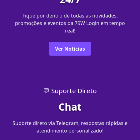
Fique por dentro de todas as novidades,
promoções e eventos da 79W Login em tempo
real!
Ver Notícias
💬 Suporte Direto
Chat
Suporte direto via Telegram, respostas rápidas e
atendimento personalizado!