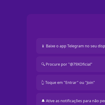
📱 Baixe o app Telegram no seu disp
🔍 Procure por "@79XOficial"
👆 Toque em "Entrar" ou "Join"
🔔 Ative as notificações para não p