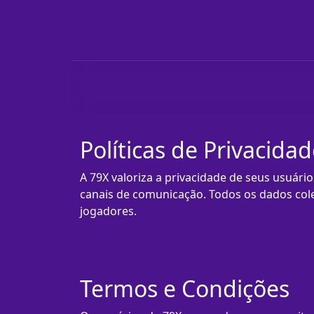
Políticas de Privacida
A 79X valoriza a privacidade de seus usuár
canais de comunicação. Todos os dados cole
jogadores.
Termos e Condições