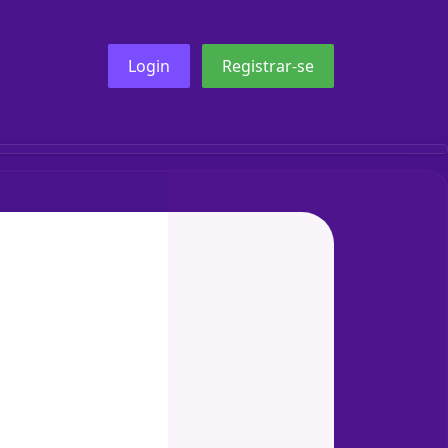
Login
Registrar-se