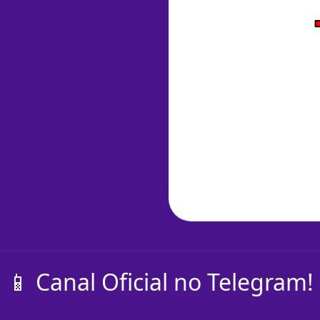
📱 Canal Oficial no Telegram!