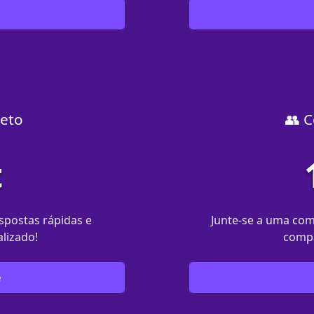
reto
👥 
t
espostas rápidas e
Junte-se a uma com
lizado!
compa
e