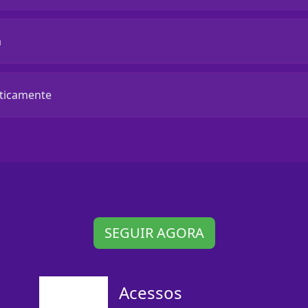
a
aticamente
SEGUIR AGORA
Acessos