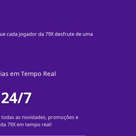
 que cada jogador da 79X desfrute de uma
cias em Tempo Real
24/7
e todas as novidades, promoções e
 da 79X em tempo real!