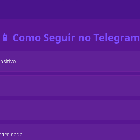
📱 Como Seguir no Telegram
ositivo
erder nada