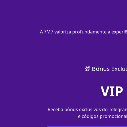
A 7M7 valoriza profundamente a experiê
🎁 Bônus Exclu
VIP
Receba bônus exclusivos do Telegra
e códigos promocionai