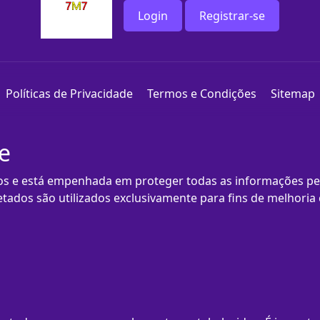
Login
Registrar-se
Políticas de Privacidade
Termos e Condições
Sitemap
de
rios e está empenhada em proteger todas as informações pe
tados são utilizados exclusivamente para fins de melhoria