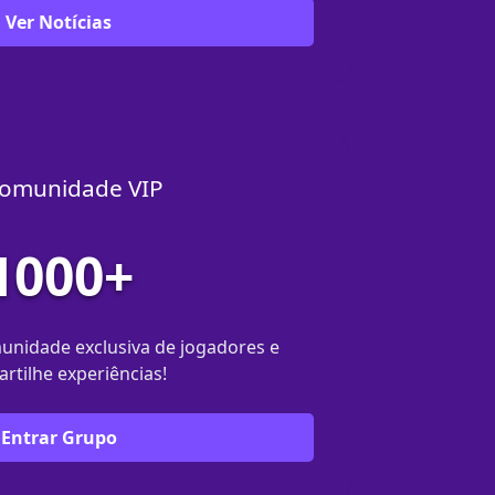
Ver Notícias
Comunidade VIP
1000+
unidade exclusiva de jogadores e
rtilhe experiências!
Entrar Grupo