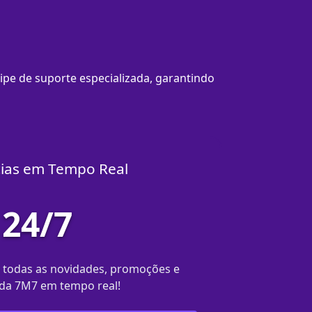
pe de suporte especializada, garantindo
cias em Tempo Real
24/7
e todas as novidades, promoções e
da 7M7 em tempo real!