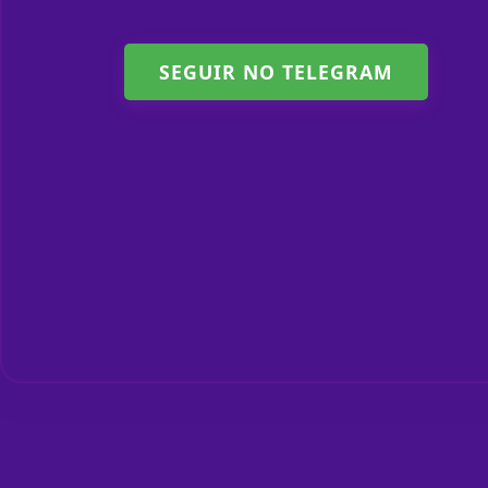
SEGUIR NO TELEGRAM