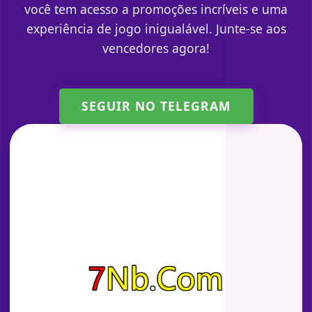
você tem acesso a promoções incríveis e uma
experiência de jogo inigualável. Junte-se aos
vencedores agora!
SEGUIR NO TELEGRAM