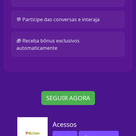
💬 Participe das conversas e interaja
🎁 Receba bônus exclusivos
automaticamente
SEGUIR AGORA
Acessos