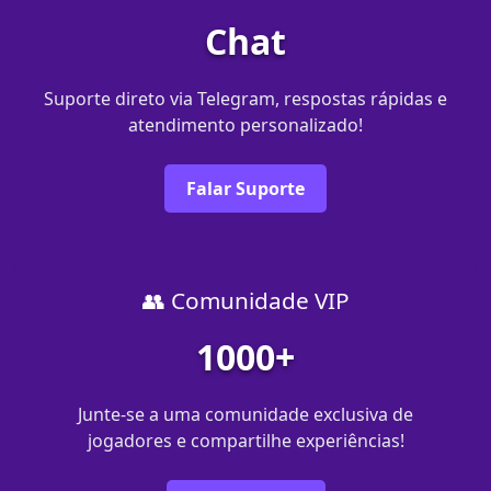
Chat
Suporte direto via Telegram, respostas rápidas e
atendimento personalizado!
Falar Suporte
👥 Comunidade VIP
1000+
Junte-se a uma comunidade exclusiva de
jogadores e compartilhe experiências!