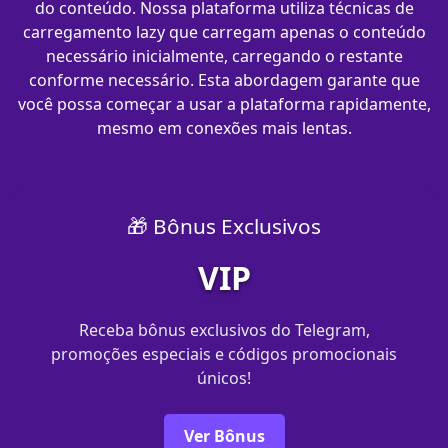
do conteúdo. Nossa plataforma utiliza técnicas de
carregamento lazy que carregam apenas o conteúdo
necessário inicialmente, carregando o restante
conforme necessário. Esta abordagem garante que
você possa começar a usar a plataforma rapidamente,
mesmo em conexões mais lentas.
🎁 Bônus Exclusivos
VIP
Receba bônus exclusivos do Telegram,
promoções especiais e códigos promocionais
únicos!
Ver Bônus