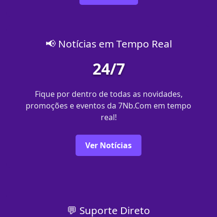
📢 Notícias em Tempo Real
24/7
Fique por dentro de todas as novidades,
promoções e eventos da 7Nb.Com em tempo
real!
Ver Notícias
💬 Suporte Direto