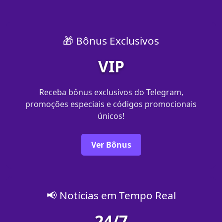
🎁 Bônus Exclusivos
VIP
Receba bônus exclusivos do Telegram,
promoções especiais e códigos promocionais
únicos!
Ver Bônus
📢 Notícias em Tempo Real
24/7