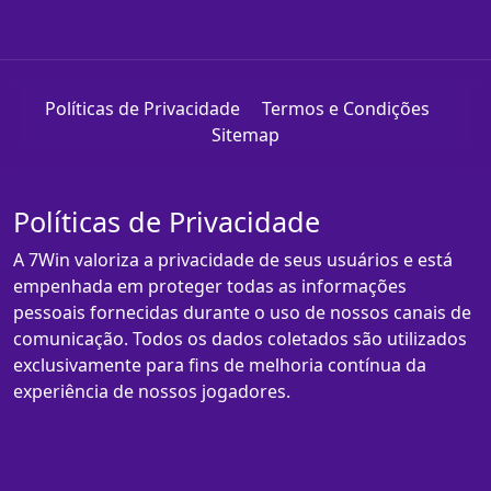
Políticas de Privacidade
Termos e Condições
Sitemap
Políticas de Privacidade
A 7Win valoriza a privacidade de seus usuários e está
empenhada em proteger todas as informações
pessoais fornecidas durante o uso de nossos canais de
comunicação. Todos os dados coletados são utilizados
exclusivamente para fins de melhoria contínua da
experiência de nossos jogadores.