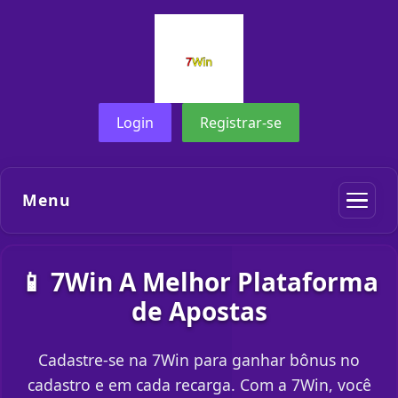
Login
Registrar-se
Menu
📱 7Win A Melhor Plataforma
de Apostas
Cadastre-se na 7Win para ganhar bônus no
cadastro e em cada recarga. Com a 7Win, você