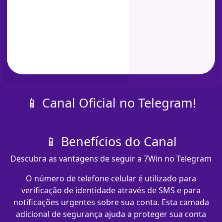
📱 Canal Oficial no Telegram!
📱 Benefícios do Canal
Descubra as vantagens de seguir a 7Win no Telegram
O número de telefone celular é utilizado para
verificação de identidade através de SMS e para
notificações urgentes sobre sua conta. Esta camada
adicional de segurança ajuda a proteger sua conta