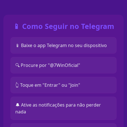
📱 Como Seguir no Telegram
📱 Baixe o app Telegram no seu dispositivo
🔍 Procure por "@7WinOficial"
👆 Toque em "Entrar" ou "Join"
🔔 Ative as notificações para não perder
nada