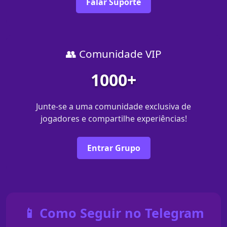
Falar Suporte
👥 Comunidade VIP
1000+
Junte-se a uma comunidade exclusiva de
jogadores e compartilhe experiências!
Entrar Grupo
📱 Como Seguir no Telegram