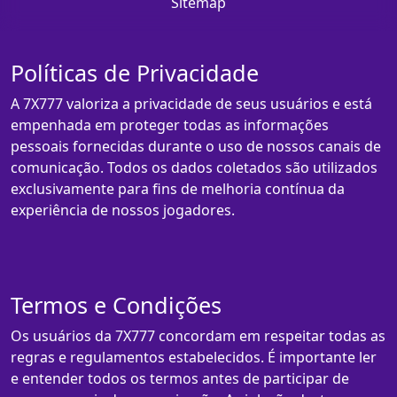
Sitemap
Políticas de Privacidade
A 7X777 valoriza a privacidade de seus usuários e está
empenhada em proteger todas as informações
pessoais fornecidas durante o uso de nossos canais de
comunicação. Todos os dados coletados são utilizados
exclusivamente para fins de melhoria contínua da
experiência de nossos jogadores.
Termos e Condições
Os usuários da 7X777 concordam em respeitar todas as
regras e regulamentos estabelecidos. É importante ler
e entender todos os termos antes de participar de