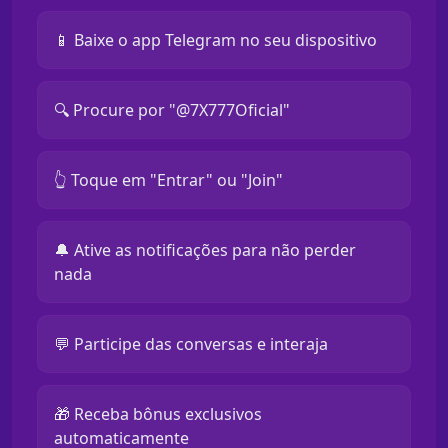
📱 Baixe o app Telegram no seu dispositivo
🔍 Procure por "@7X777Oficial"
👆 Toque em "Entrar" ou "Join"
🔔 Ative as notificações para não perder
nada
💬 Participe das conversas e interaja
🎁 Receba bônus exclusivos
automaticamente