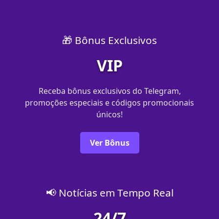
🎁 Bônus Exclusivos
VIP
Receba bônus exclusivos do Telegram,
promoções especiais e códigos promocionais
únicos!
Ver Bônus
📢 Notícias em Tempo Real
24/7