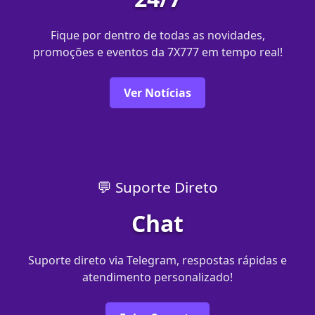
Fique por dentro de todas as novidades,
promoções e eventos da 7X777 em tempo real!
Ver Notícias
💬 Suporte Direto
Chat
Suporte direto via Telegram, respostas rápidas e
atendimento personalizado!