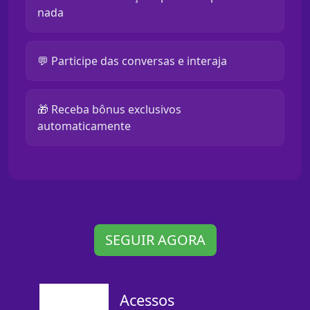
nada
💬 Participe das conversas e interaja
🎁 Receba bônus exclusivos
automaticamente
SEGUIR AGORA
Acessos