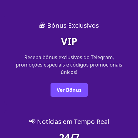
🎁 Bônus Exclusivos
VIP
Receba bônus exclusivos do Telegram,
promoções especiais e códigos promocionais
únicos!
Ver Bônus
📢 Notícias em Tempo Real
24/7