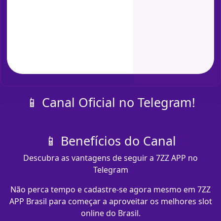
📱 Canal Oficial no Telegram!
📱 Benefícios do Canal
Descubra as vantagens de seguir a 7ZZ APP no
Telegram
Não perca tempo e cadastre-se agora mesmo em 7ZZ
APP Brasil para começar a aproveitar os melhores slot
online do Brasil.