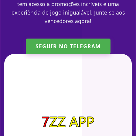
tem acesso a promoções incríveis e uma
experiência de jogo inigualável. Junte-se aos
vencedores agora!
SEGUIR NO TELEGRAM