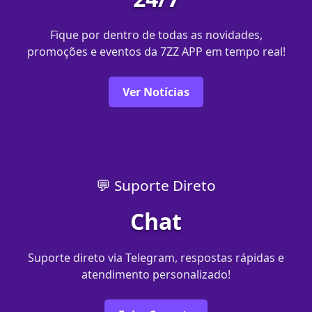
Fique por dentro de todas as novidades,
promoções e eventos da 7ZZ APP em tempo real!
Ver Notícias
💬 Suporte Direto
Chat
Suporte direto via Telegram, respostas rápidas e
atendimento personalizado!