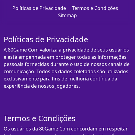
Políticas de Privacidade
Termos e Condições
Sitemap
Políticas de Privacidade
A 80Game Com valoriza a privacidade de seus usuários
e está empenhada em proteger todas as informações
pessoais fornecidas durante o uso de nossos canais de
comunicação. Todos os dados coletados são utilizados
exclusivamente para fins de melhoria contínua da
experiência de nossos jogadores.
Termos e Condições
Os usuários da 80Game Com concordam em respeitar