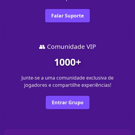
Falar Suporte
👥 Comunidade VIP
1000+
Junte-se a uma comunidade exclusiva de
jogadores e compartilhe experiências!
Entrar Grupo