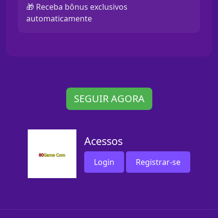
🎁 Receba bônus exclusivos
automaticamente
SEGUIR AGORA
Acessos
Login
Registrar-se