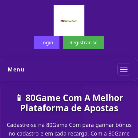
Login
Registrar-se
Menu
📱 80Game Com A Melhor
Plataforma de Apostas
Cadastre-se na 80Game Com para ganhar bônus
no cadastro e em cada recarga. Com a 80Game